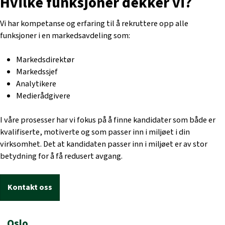
Hvilke funksjoner dekker vi?
Vi har kompetanse og erfaring til å rekruttere opp alle
funksjoner i en markedsavdeling som:
Markedsdirektør
Markedssjef
Analytikere
Medierådgivere
I våre prosesser har vi fokus på å finne kandidater som både er
kvalifiserte, motiverte og som passer inn i miljøet i din
virksomhet. Det at kandidaten passer inn i miljøet er av stor
betydning for å få redusert avgang.
Kontakt oss
Oslo