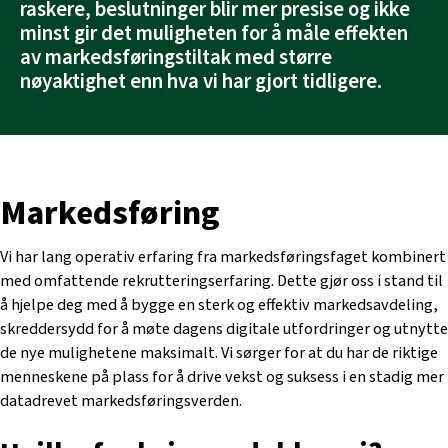
raskere, beslutninger blir mer presise og ikke
minst gir det muligheten for å måle effekten
av markedsføringstiltak med større
nøyaktighet enn hva vi har gjort tidligere.
Markedsføring
Vi har lang operativ erfaring fra markedsføringsfaget kombinert
med omfattende rekrutteringserfaring. Dette gjør oss i stand til
å hjelpe deg med å bygge en sterk og effektiv markedsavdeling,
skreddersydd for å møte dagens digitale utfordringer og utnytte
de nye mulighetene maksimalt. Vi sørger for at du har de riktige
menneskene på plass for å drive vekst og suksess i en stadig mer
datadrevet markedsføringsverden.