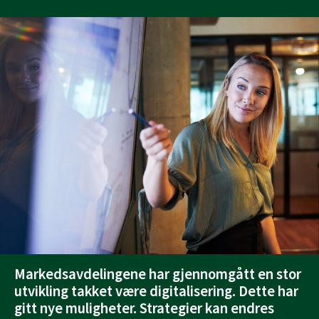
Skip
to
content
Markedsavdelingene har gjennomgått en stor
utvikling takket være digitalisering. Dette har
gitt nye muligheter. Strategier kan endres