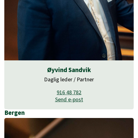
Øyvind Sandvik
Daglig leder / Partner
916 48 782
Send e-post
Bergen