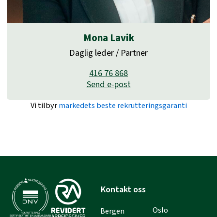
Mona Lavik
Daglig leder / Partner
416 76 868
Send e-post
Vi tilbyr
markedets beste rekrutteringsgaranti
Kontakt oss
Oslo
Bergen