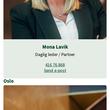
Mona Lavik
Daglig leder / Partner
416 76 868
Send e-post
Oslo