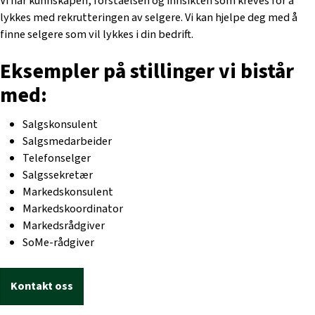
Vi har kunnskapen, forståelsen og innsikten som kreves for å
lykkes med rekrutteringen av selgere. Vi kan hjelpe deg med å
finne selgere som vil lykkes i din bedrift.
Eksempler på stillinger vi bistår
med:
Salgskonsulent
Salgsmedarbeider
Telefonselger
Salgssekretær
Markedskonsulent
Markedskoordinator
Markedsrådgiver
SoMe-rådgiver
Kontakt oss