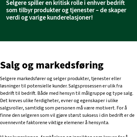
Selgere spiller en kritisk rolle i enhver bedrift
som tilbyr produkter og tjenester – de skaper
verdi og varige kunderelasjoner!
Salg og markedsføring
Selgere markedsfører og selger produkter, tjenester eller
løsninger til potensielle kunder. Salgsprosessen er ulik fra
bedrift til bedrift. Både med hensyn til målgruppe og type salg.
Det kreves ulike ferdigheter, evner og egenskaper i ulike
salgsroller, samtidig som personen må være motivert. For å
finne den selgeren som vil gjøre størst suksess i din bedrift er de
ovennevnte faktorene viktige elemener å hensynta.