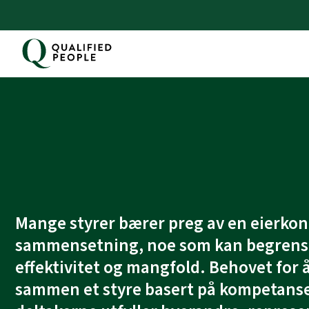
Skip
to
content
Qualified People
Mange styrer bærer preg av en eierkon
sammensetning, noe som kan begrense
effektivitet og mangfold. Behovet for å
sammen et styre basert på kompetanse