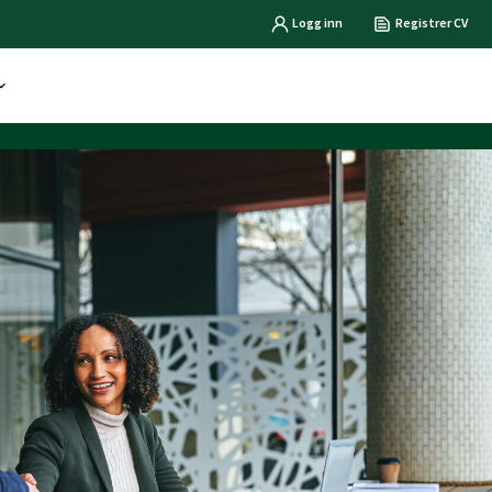
Logg inn
Registrer CV