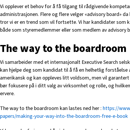
Vi opplever et behov for å få tilgang til rådgivende kompet
administrasjonen. Flere og flere velger «advisory board» da
tror vi er en trend som vil fortsette. Vi har kandidater som
både som styremedlemmer eller som medlem av advisory b
The way to the boardroom
Vi samarbeider med et internasjonalt Executive Search sels
kan hjelpe deg som kandidat til å få en helhetlig forståelse
amerikansk og kan oppleves litt voldsom, men vil garantert 
bør fokusere på i ditt valg av virksomhet og rolle, og hvil
ervere.
The way to the boardroom kan lastes ned her :
https://www
papers/making-your-way-into-the-boardroom-free-e-book