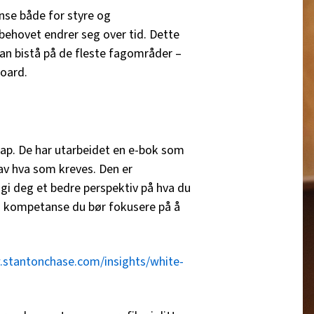
anse både for styre og
 behovet endrer seg over tid. Dette
 kan bistå på de fleste fagområder –
oard.
kap. De har utarbeidet en e-bok som
 av hva som kreves. Den er
gi deg et bedre perspektiv på hva du
ken kompetanse du bør fokusere på å
.stantonchase.com/insights/white-