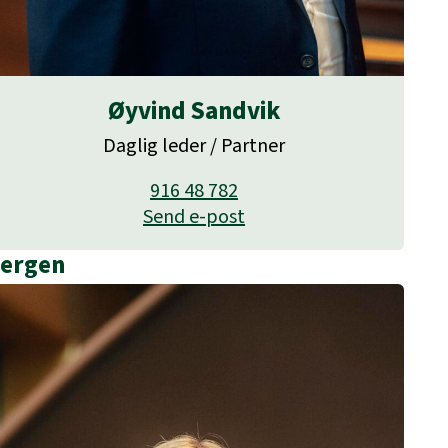
Øyvind Sandvik
Daglig leder / Partner
916 48 782
Send e-post
ergen