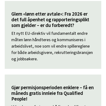
Glem «lønn etter avtale»: Fra 2026 er
det full åpenhet og rapporteringsplikt
som gjelder – er du forberedt?
Et nytt EU-direktiv vil fundamentalt endre
måten lønn håndteres og kommuniseres i
arbeidslivet, noe som vil endre spillereglene
for både arbeidsgivere, rekrutteringsbransjen
og jobbsøkere.
Gjør permisjonsperioden enklere – få en
måneds gratis innleie fra Qualified
People!